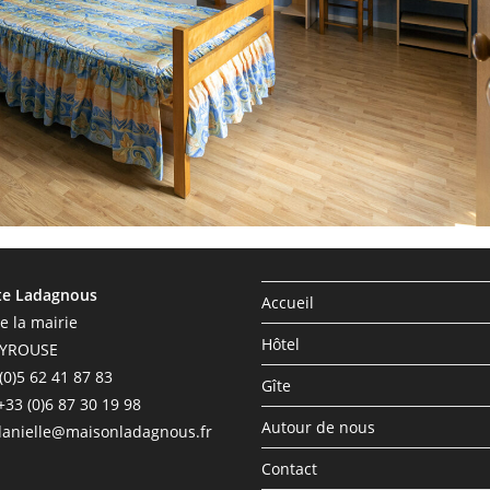
te Ladagnous
Accueil
e la mairie
Hôtel
EYROUSE
 (0)5 62 41 87 83
Gîte
+33 (0)6 87 30 19 98
Autour de nous
 danielle@maisonladagnous.fr
Contact