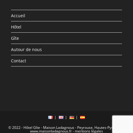
Accueil
Hôtel
Gîte
Autour de nous
Contact
© 2022 - Hôtel Gîte - Maison Ladagnous - Peyrouse, Hautes-Pyrénées -
www.maisonladagnous.fr
-
mentions légales